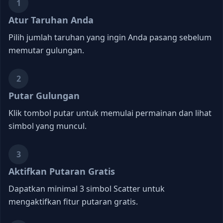
1
Atur Taruhan Anda
Pilih jumlah taruhan yang ingin Anda pasang sebelum
memutar gulungan.
2
Putar Gulungan
Klik tombol putar untuk memulai permainan dan lihat
simbol yang muncul.
3
Aktifkan Putaran Gratis
Dapatkan minimal 3 simbol Scatter untuk
mengaktifkan fitur putaran gratis.