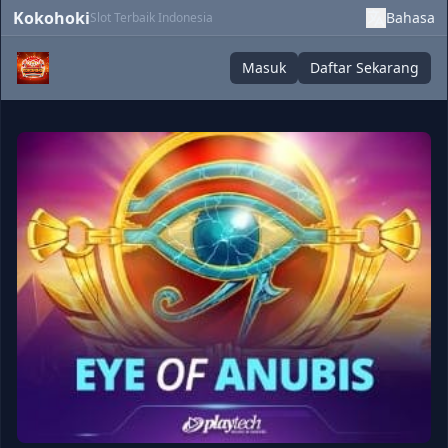
Kokohoki
Bahasa
Slot Terbaik Indonesia
Masuk
Daftar Sekarang