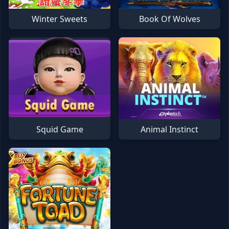
Winter Sweets
Book Of Wolves
Squid Game
Animal Instinct