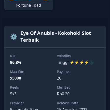
Fortune Toad
Eye Of Anubis - Kokohoki Slot
⚙️
Terbaik
RTP
Volatility
96.8%
Tinggi ⚡⚡⚡⚡🌑
Max Win
Paylines
x5000
20
Reels
Min Bet
5x3
Rp0.20
Provider
Release Date
Pragmatic Play
15 Agustus 2022