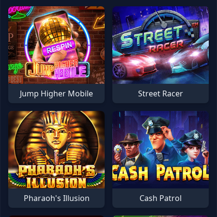
Jump Higher Mobile
Street Racer
Pharaoh's Illusion
Cash Patrol