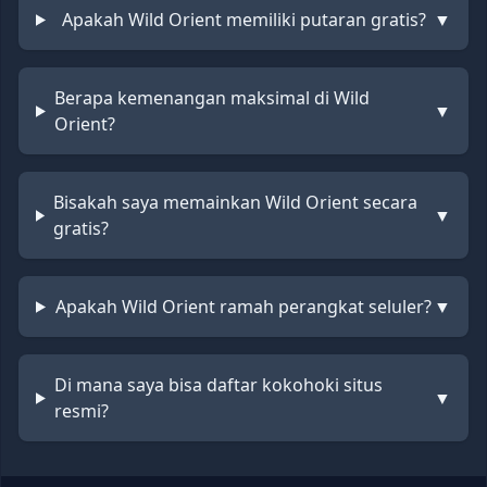
Apakah Wild Orient memiliki putaran gratis?
▼
Berapa kemenangan maksimal di Wild
▼
Orient?
Bisakah saya memainkan Wild Orient secara
▼
gratis?
Apakah Wild Orient ramah perangkat seluler?
▼
Di mana saya bisa daftar kokohoki situs
▼
resmi?