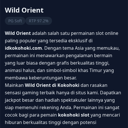
▶
Wild Orient
PG Soft
RTP 97.2%
Wild Orient
adalah salah satu permainan slot online
paling populer yang tersedia eksklusif di
idkokohoki.com
. Dengan tema Asia yang memukau,
permainan ini menawarkan pengalaman bermain
yang luar biasa dengan grafis berkualitas tinggi,
animasi halus, dan simbol-simbol khas Timur yang
membawa keberuntungan besar.
Mainkan
Wild Orient di Kokohoki
dan rasakan
sensasi gaming terbaik hanya di situs kami. Dapatkan
jackpot besar dan hadiah spektakuler lainnya yang
siap memenuhi rekening Anda. Permainan ini sangat
cocok bagi para pemain
kokohoki slot
yang mencari
hiburan berkualitas tinggi dengan potensi