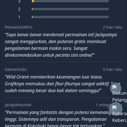
3
2
1
PemainSlotPro
2 hari lalu
“Saya benar-benar menikmati permainan ini! Jackpotnya
sangat menggiurkan, dan putaran gratis membuat
pengalaman bermain makin seru. Sangat
direkomendasikan untuk pecinta slot online!”
GamerIndo
5 hari lalu
“Wild Orient memberikan kesenangan luar biasa.
Grafiknya memukau dan fitur-fiturnya sangat adiktif. Saya
sudah menang besar dua kali dalam seminggu!”
JackpotHunter
1 minggu lalu
“Permainan yang fantastis dengan potensi kemenangan
tinggi. Sistemnya adil dan transparan. Pengalaman
bermain di Kokohoki benar-benar tak terlupakan.”